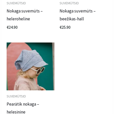
SUVEMÜTSID
SUVEMÜTSID
Nokaga suvemüts –
Nokaga suvemüts –
heleroheline
beežikas-hall
€
24.90
€
25.90
SUVEMÜTSID
Pearätik nokaga –
helesinine