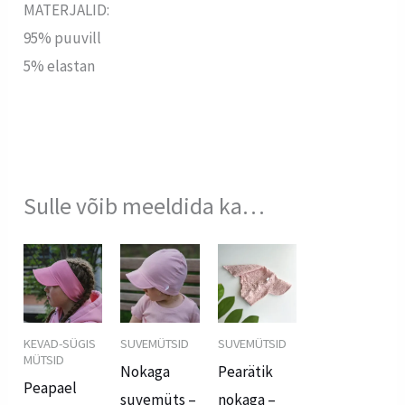
MATERJALID:
95% puuvill
5% elastan
Sulle võib meeldida ka…
KEVAD-SÜGIS
SUVEMÜTSID
SUVEMÜTSID
MÜTSID
Nokaga
Pearätik
Peapael
suvemüts –
nokaga –