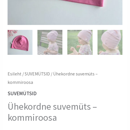
Esileht
/
SUVEMÜTSID
/ Ühekordne suvemüts –
kommiroosa
SUVEMÜTSID
Ühekordne suvemüts –
kommiroosa