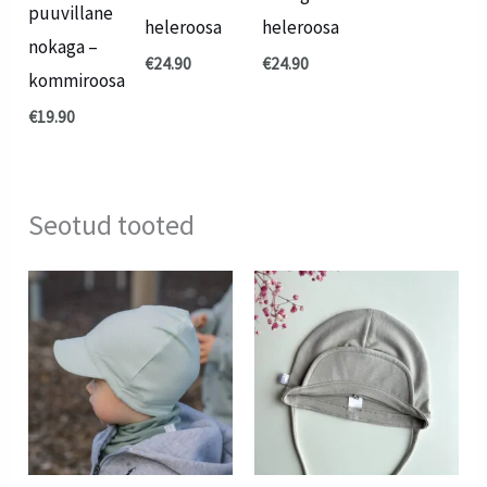
puuvillane
heleroosa
heleroosa
nokaga –
€
24.90
€
24.90
kommiroosa
€
19.90
Seotud tooted